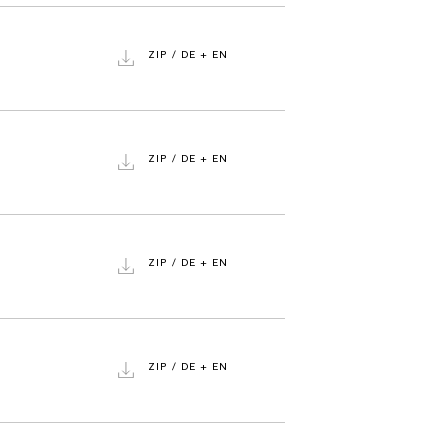
ZIP / DE + EN
ZIP / DE + EN
ZIP / DE + EN
ZIP / DE + EN