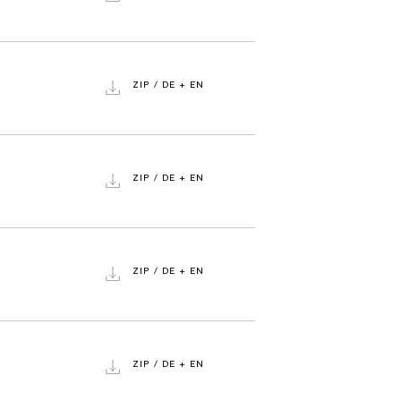
ZIP / DE + EN
ZIP / DE + EN
ZIP / DE + EN
ZIP / DE + EN