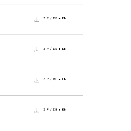
ZIP / DE + EN
ZIP / DE + EN
ZIP / DE + EN
ZIP / DE + EN