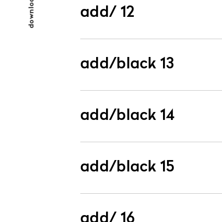
downloads
add/ 12
add/black 13
add/black 14
add/black 15
add/ 16