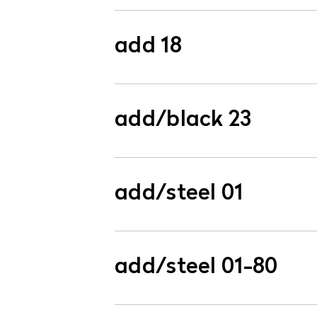
add 18
add/black 23
add/steel 01
add/steel 01-80