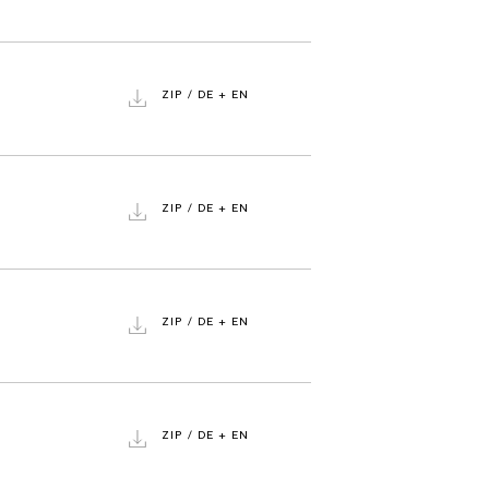
ZIP / DE + EN
ZIP / DE + EN
ZIP / DE + EN
ZIP / DE + EN