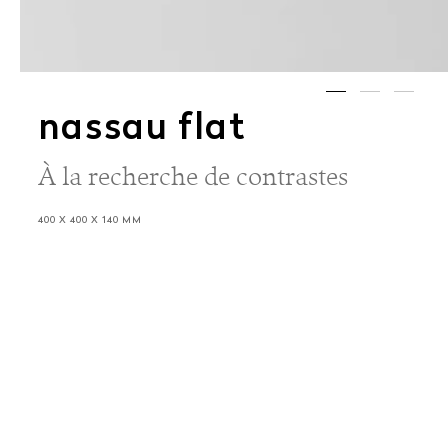
nassau flat
À la recherche de contrastes
400 X 400 X 140 MM