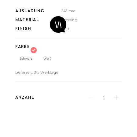
AUSLADUNG
245 mm
MATERIAL
Messing
FINISH
Matt
FARBE
Schwarz
Weiß
Lieferzeit:
3-5 Werktage
ANZAHL