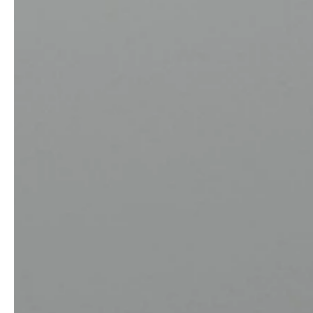
Architectes &
News & Stories
promoteurs immobiliers
Chauffage, Sanitaire &
Artisanat