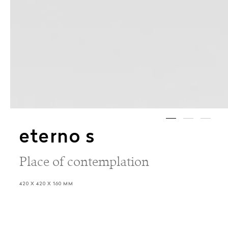
eterno s
Place of contemplation
420 X 420 X 160 MM