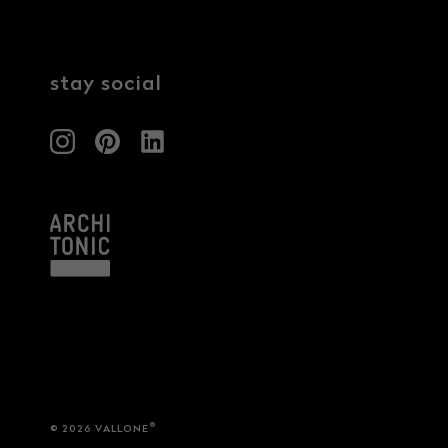
stay social
®
© 2026 VALLONE