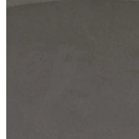
Architekten & Bauträger
News & Stories
SHK & Handwerk