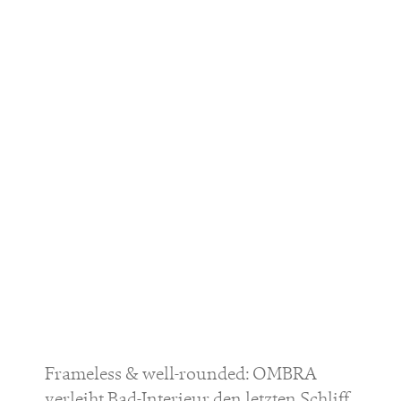
Frameless & well-rounded: OMBRA
verleiht Bad-Interieur den letzten Schliff.