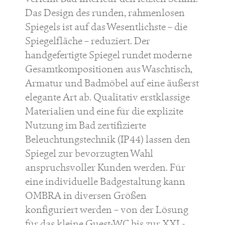
Das Design des runden, rahmenlosen
Spiegels ist auf das Wesentlichste – die
Spiegelfläche – reduziert. Der
handgefertigte Spiegel rundet moderne
Gesamtkompositionen aus Waschtisch,
Armatur und Badmöbel auf eine äußerst
elegante Art ab. Qualitativ erstklassige
Materialien und eine für die explizite
Nutzung im Bad zertifizierte
Beleuchtungstechnik (IP44) lassen den
Spiegel zur bevorzugten Wahl
anspruchsvoller Kunden werden. Für
eine individuelle Badgestaltung kann
OMBRA in diversen Größen
konfiguriert werden – von der Lösung
für das kleine Guest-WC bis zur XXL-