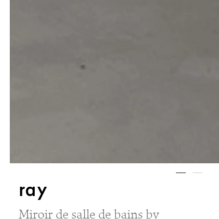
ray
Miroir de salle de bains by