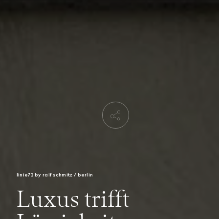
linie72 by ralf schmitz / berlin
Luxus trifft