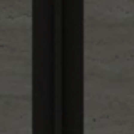
Architekten & Bauträger
News & Stories
SHK & Handwerk