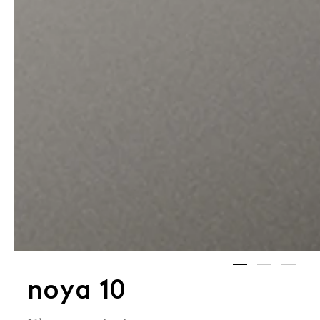
noya 10