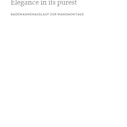
Elegance in its purest
BADEWANNENAUSLAUF ZUR WANDMONTAGE