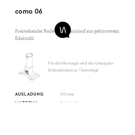
como 06
Freistehender Badewannenauslauf aus gebürstetem
Edelstahl
Für die Montage wird der Unterputz-
Einbaukörper uv 1 benötigt.
AUSLADUNG
315 mm
MATERIAL
Edelstahl
FINISH
Matt gebürstet
FARBE