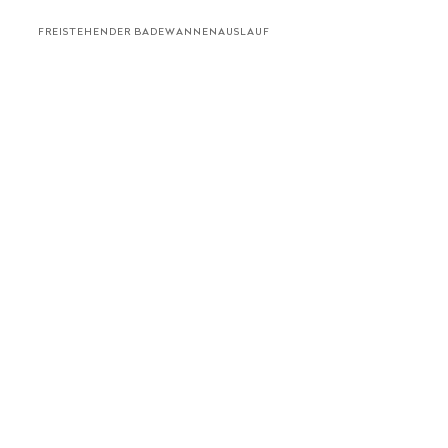
FREISTEHENDER BADEWANNENAUSLAUF