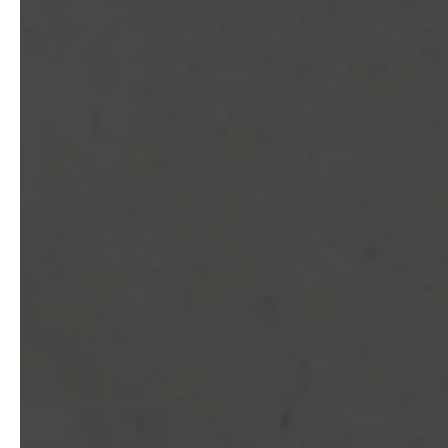
Architekten & Bauträger
News & Stories
SHK & Handwerk