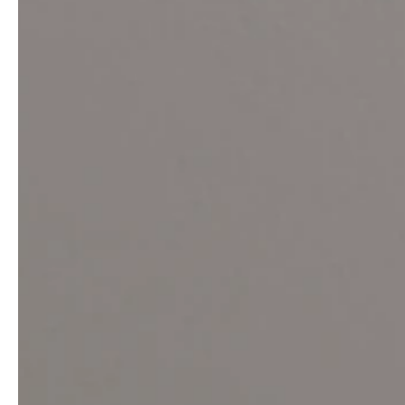
Architekten & Bauträger
News & Stories
SHK & Handwerk