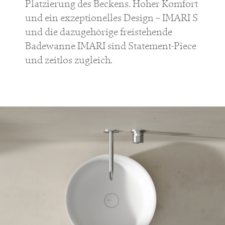
Platzierung des Beckens. Hoher Komfort
und ein exzeptionelles Design –
IMARI
S
und die dazugehörige freistehende
Badewanne
IMARI
sind Statement-Piece
und zeitlos zugleich.