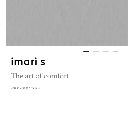
imari s
The art of comfort
400 X 400 X 135 MM