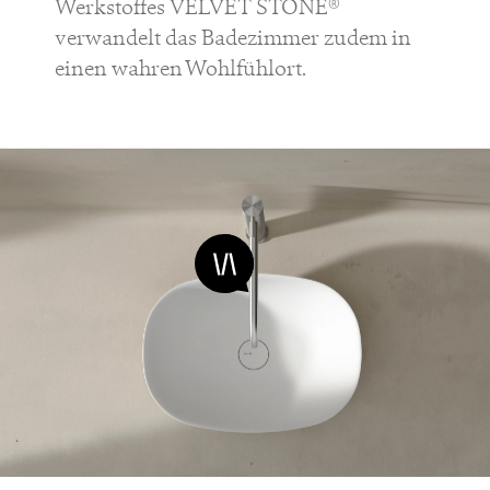
Werkstoffes VELVET STONE®
verwandelt das Badezimmer zudem in
einen wahren Wohlfühlort.