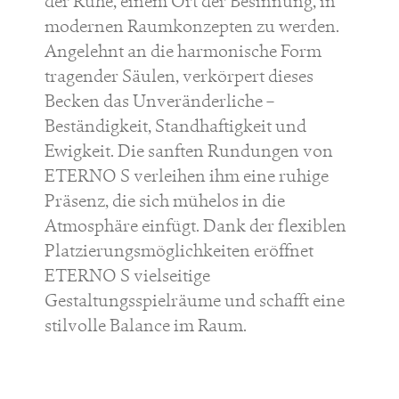
der Ruhe, einem Ort der Besinnung, in
modernen Raumkonzepten zu werden.
Angelehnt an die harmonische Form
tragender Säulen, verkörpert dieses
Becken das Unveränderliche –
Beständigkeit, Standhaftigkeit und
Ewigkeit. Die sanften Rundungen von
ETERNO S verleihen ihm eine ruhige
Präsenz, die sich mühelos in die
Atmosphäre einfügt. Dank der flexiblen
Platzierungsmöglichkeiten eröffnet
ETERNO S vielseitige
Gestaltungsspielräume und schafft eine
stilvolle Balance im Raum.