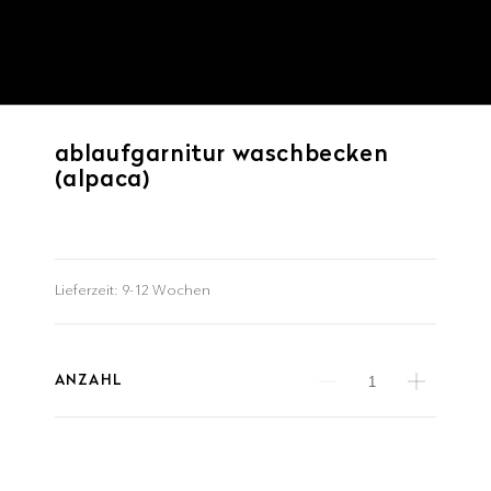
ablaufgarnitur waschbecken
(alpaca)
Lieferzeit:
9-12 Wochen
ANZAHL