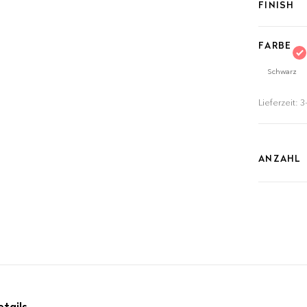
FINISH
THE C
Get
FARBE
JETZT
Schwarz
Lieferzeit:
3
ANZAHL