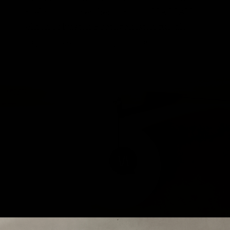
mehr als ausreichen, um aus NASSAU
einen robusten Protagonisten für die
tägliche Anwendung zu machen.