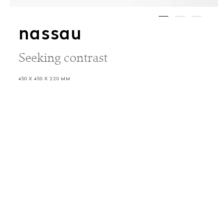
nassau
Seeking contrast
450 X 450 X 220 MM