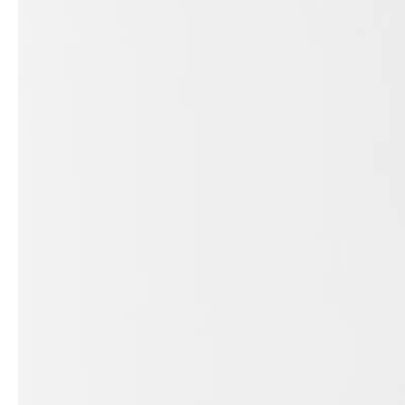
Architekten & Bauträger
News & Stories
SHK & Handwerk