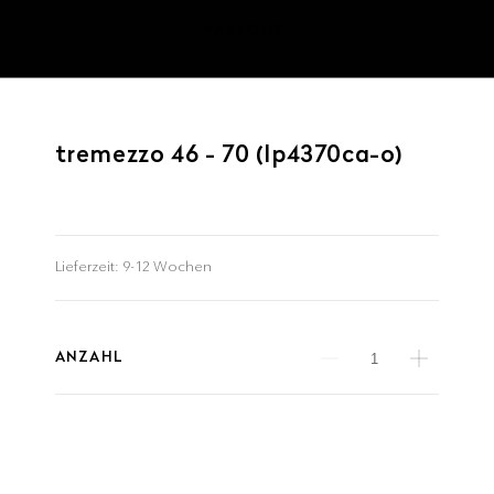
tremezzo 46 - 70 (lp4370ca-o)
Lieferzeit:
9-12 Wochen
ANZAHL