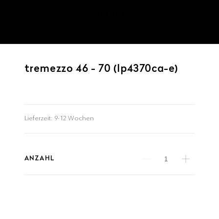
tremezzo 46 - 70 (lp4370ca-e)
Lieferzeit:
9-12 Wochen
ANZAHL