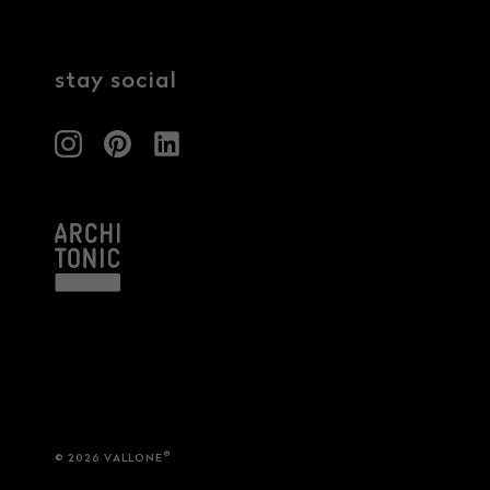
Architekten & Bauträger
News & Stories
SHK & Handwerk
stay social
®
© 2026 VALLONE