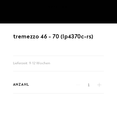
tremezzo 46 - 70 (lp4370c-rs)
Lieferzeit:
9-12 Wochen
ANZAHL