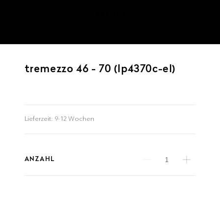
tremezzo 46 - 70 (lp4370c-el)
Lieferzeit:
9-12 Wochen
ANZAHL