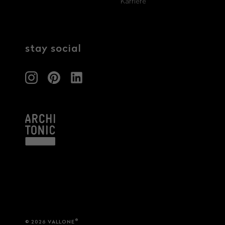
Karriere
Architekten & Bauträger
News & Stories
SHK & Handwerk
stay social
®
© 2026 VALLONE