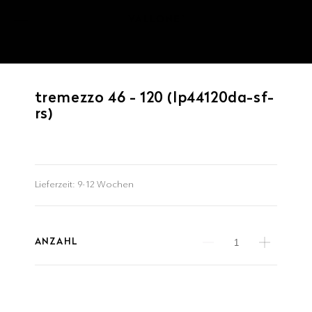
tremezzo 46 - 120 (lp44120da-sf-
rs)
Lieferzeit:
9-12 Wochen
ANZAHL