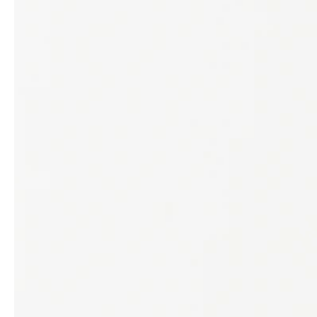
Architekten & Bauträger
News & Stories
SHK & Handwerk