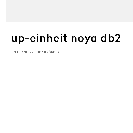
up-einheit noya db2
UNTERPUTZ-EINBAUKÖRPER