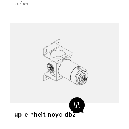
sicher.
up-einheit noya db2