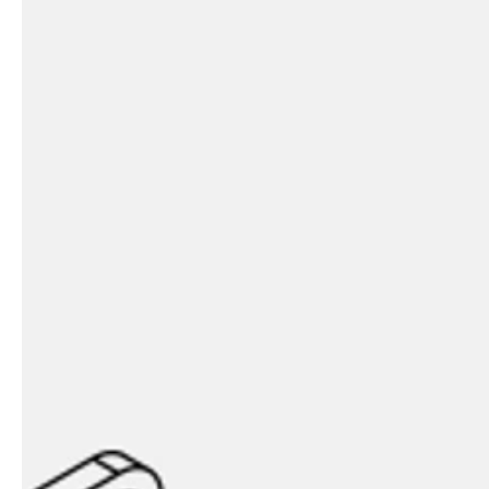
Architekten & Bauträger
News & Stories
SHK & Handwerk