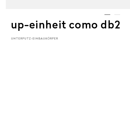
up-einheit como db2
UNTERPUTZ-EINBAUKÖRPER