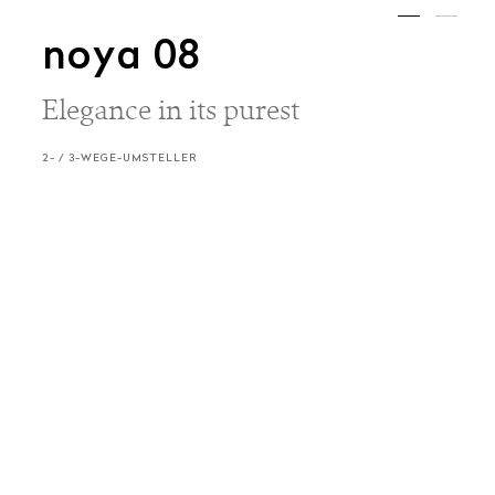
noya 08
Elegance in its purest
2- / 3-WEGE-UMSTELLER