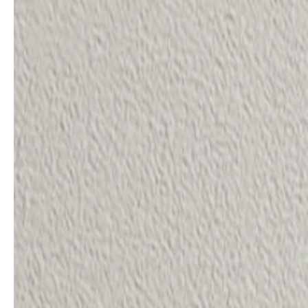
Architekten & Bauträger
News & Stories
SHK & Handwerk