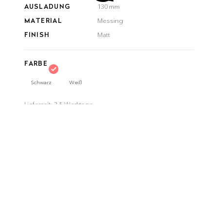
AUSLADUNG
130 mm
MATERIAL
Messing
FINISH
Matt
FARBE
Schwarz
Weiß
Lieferzeit:
3-5 Werktage
ANZAHL