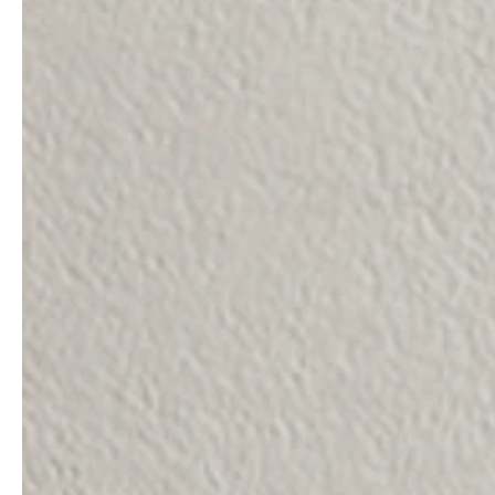
Architekten & Bauträger
News & Stories
SHK & Handwerk