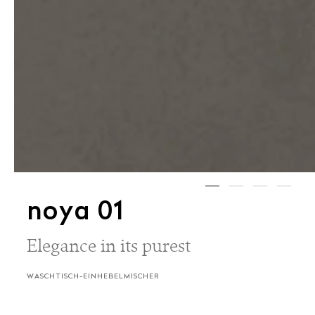
noya 01
Elegance in its purest
WASCHTISCH-EINHEBELMISCHER