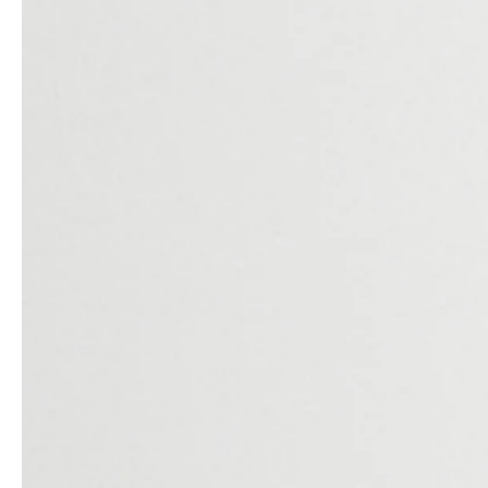
Architekten & Bauträger
News & Stories
SHK & Handwerk