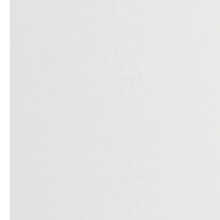
service
brand
Samples & Lookbook
Our story
Downloads
Sustainability
Materialien & Reinigung
Presse
Career
professionals
stories