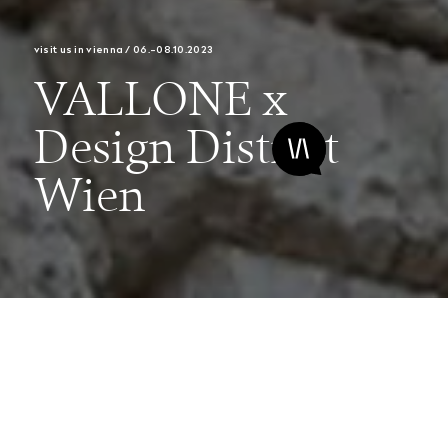
visit us in vienna / 06.-08.10.2023
VALLONE x
Design District
Wien
Welcome to
Vienna.