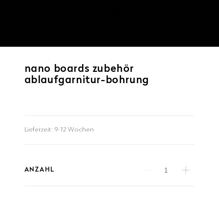
nano boards zubehör
ablaufgarnitur-bohrung
Lieferzeit:
9-12 Wochen
ANZAHL