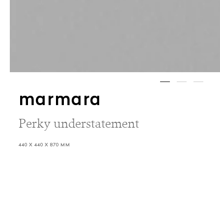
marmara
Perky understatement
440 X 440 X 870 MM