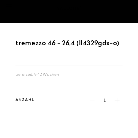
tremezzo 46 - 26,4 (ll4329gdx-o)
Lieferzeit:
9-12 Wochen
ANZAHL