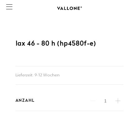
lax 46 - 80 h (hp4580f-e)
Lieferzeit:
9-12 Wochen
ANZAHL