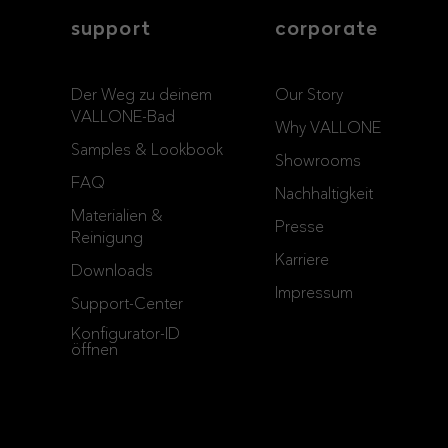
support
corporate
Der Weg zu deinem
Our Story
VALLONE-Bad
Why VALLONE
Samples & Lookbook
Showrooms
FAQ
Nachhaltigkeit
Materialien &
Presse
Reinigung
Karriere
Downloads
Impressum
Support-Center
Konfigurator-ID
öffnen