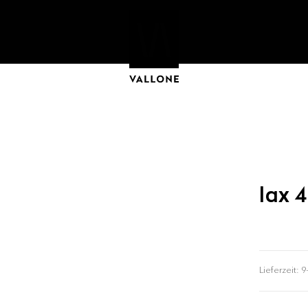
lax 
Lieferzeit:
9