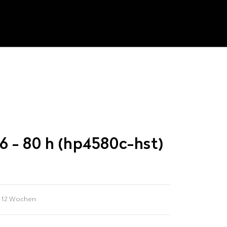
46 - 80 h (hp4580c-hst)
-12 Wochen