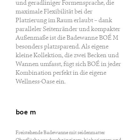
und geradliniger Formensprache, die
maximale Flexibilität bei der
Platzierung im Raum erlaubt – dank
paralleler Seitenränder und kompakter
Außenmaße ist die Badewanne BOÉ M
besonders platzsparend. Als eigene
kleine Kollektion, die zwei Becken und
Wannen umfasst, fügt sich BOÉ in jeder
Kombination perfekt in die eigene
Wellness-Oase ein.
boe m
Freistehende Badewanne mit seidenmatter
Oberfläche aus durchgängigem, biobasiertem und