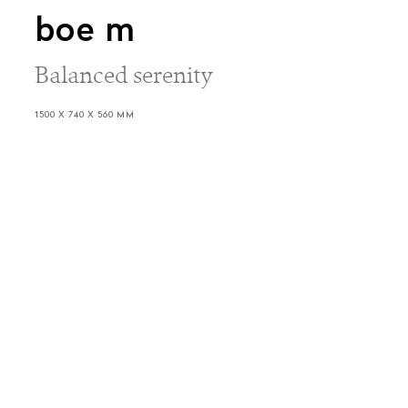
boe m
Balanced serenity
1500 X 740 X 560 MM