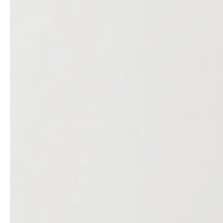
professionals
showrooms
Architekten & Bauträger
Showroom Essen
SHK & Handwerk
Showroom München