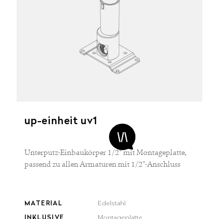
up-einheit uv1
Unterputz-Einbaukörper 1/2" mit Montageplatte,
passend zu allen Armaturen mit 1/2"-Anschluss
MATERIAL
Edelstahl
INKLUSIVE
Montageplatte