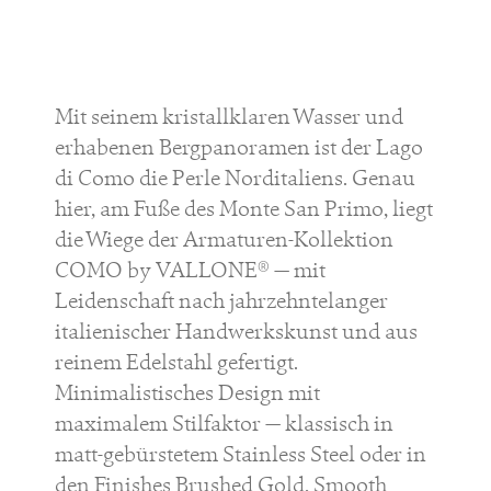
Mit seinem kristallklaren Wasser und
erhabenen Bergpanoramen ist der Lago
di Como die Perle Norditaliens. Genau
hier, am Fuße des Monte San Primo, liegt
die Wiege der Armaturen-Kollektion
COMO by VALLONE® — mit
Leidenschaft nach jahrzehntelanger
italienischer Handwerkskunst und aus
reinem Edelstahl gefertigt.
Minimalistisches Design mit
maximalem Stilfaktor — klassisch in
matt-gebürstetem Stainless Steel oder in
den Finishes Brushed Gold, Smooth