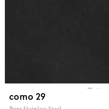
como 29
Pure Stainless Steel