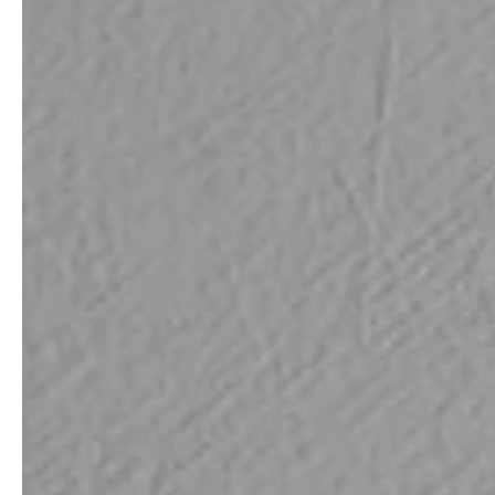
service
brand
Der Weg zu deinem
Why VALLONE?
VALLONE-Bad
Our Story
Samples & Lookbook
Nachhaltigkeit
Downloads
News & Stories
FAQ
Presse
Materialien & Reinigung
Career