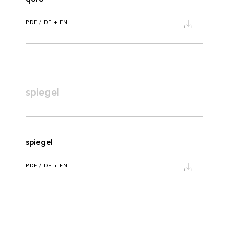
PDF / DE + EN
spiegel
spiegel
PDF / DE + EN