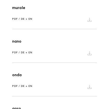
murale
PDF / DE + EN
nano
PDF / DE + EN
onda
PDF / DE + EN
qoro