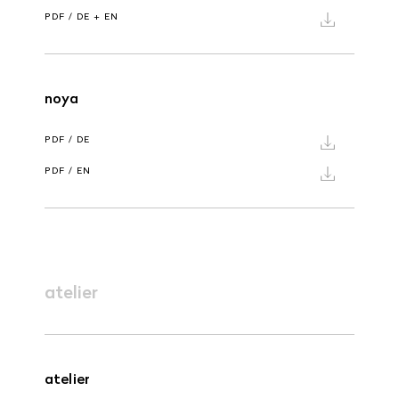
PDF / DE + EN
noya
PDF / DE
PDF / EN
atelier
atelier