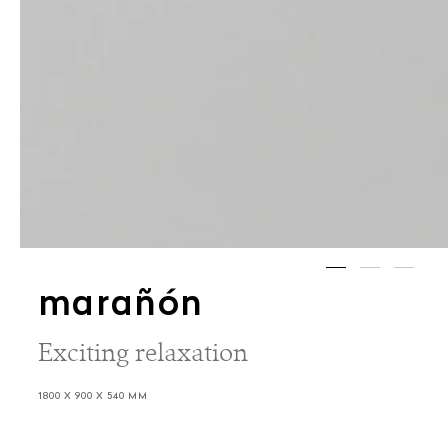
marañón
Exciting relaxation
1800 X 900 X 540 MM