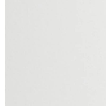
Architekten & Bauträger
News & Stories
SHK & Handwerk